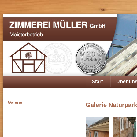
Start
Über un
Galerie
Galerie Naturpar