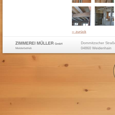
‹‹ zurück
Dommitzscher Straß
04860 Weidenhain